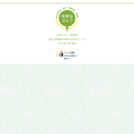
永田台ゴルフ練習場
神奈川県横浜市南区永田台３−１２
TEL.045-741-5621