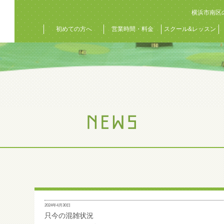
横浜市南区
初めての方へ
営業時間・料金
スクール&レッスン
2024年4月30日
只今の混雑状況