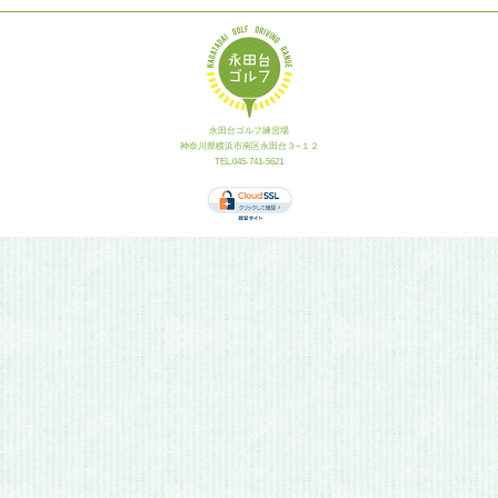
永田台ゴルフ練習場
神奈川県横浜市南区永田台３−１２
TEL.045-741-5621