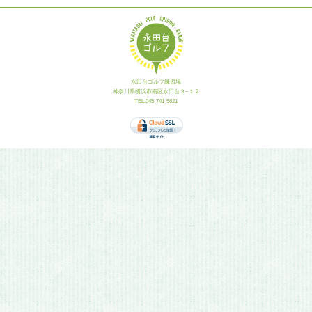
永田台ゴルフ練習場
神奈川県横浜市南区永田台３−１２
TEL.045-741-5621