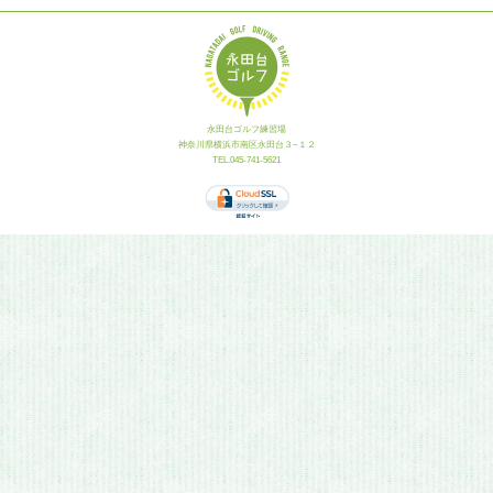
永田台ゴルフ練習場
神奈川県横浜市南区永田台３−１２
TEL.045-741-5621