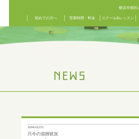
横浜市南区
初めての方へ
営業時間・料金
スクール&レッスン
2024年4月27日
只今の混雑状況