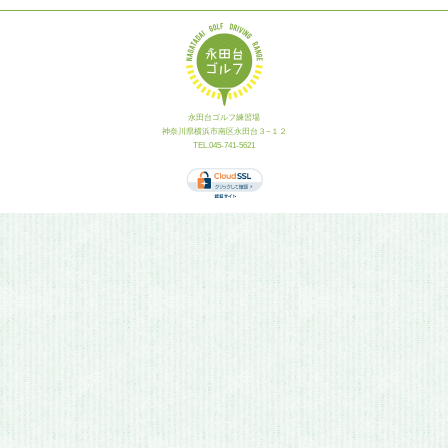
永田台ゴルフ練習場
神奈川県横浜市南区永田台３−１２
TEL.045-741-5621