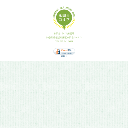
永田台ゴルフ練習場
神奈川県横浜市南区永田台３−１２
TEL.045-741-5621