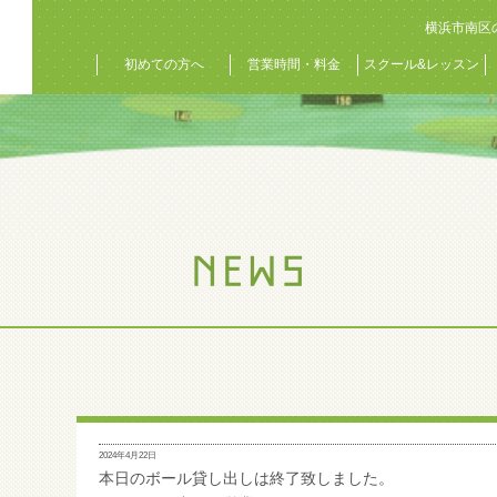
横浜市南区
初めての方へ
営業時間・料金
スクール&レッスン
2024年4月22日
本日のボール貸し出しは終了致しました。