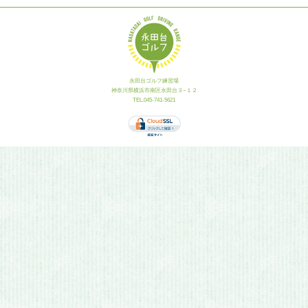
永田台ゴルフ練習場
神奈川県横浜市南区永田台３−１２
TEL.045-741-5621