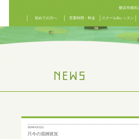
横浜市南区
初めての方へ
営業時間・料金
スクール&レッスン
2024年4月21日
只今の混雑状況