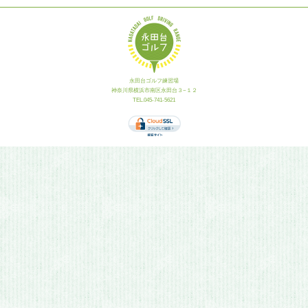
永田台ゴルフ練習場
神奈川県横浜市南区永田台３−１２
TEL.045-741-5621