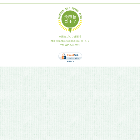
永田台ゴルフ練習場
神奈川県横浜市南区永田台３−１２
TEL.045-741-5621