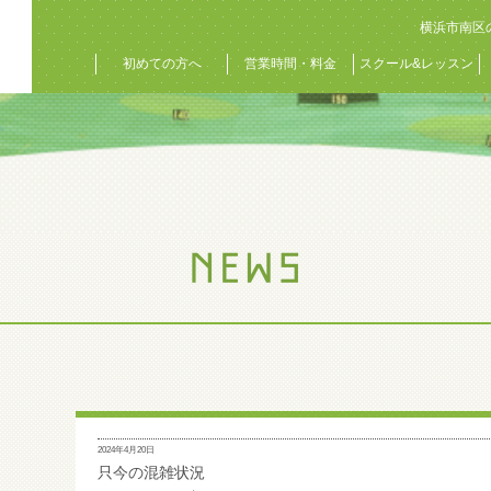
横浜市南区
初めての方へ
営業時間・料金
スクール&レッスン
2024年4月20日
只今の混雑状況