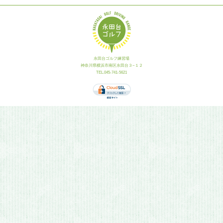
永田台ゴルフ練習場
神奈川県横浜市南区永田台３−１２
TEL.045-741-5621