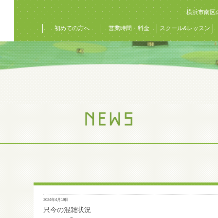
横浜市南区
初めての方へ
営業時間・料金
スクール&レッスン
2024年4月19日
只今の混雑状況