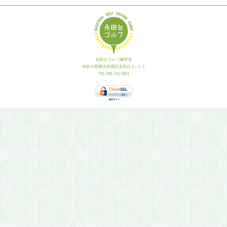
永田台ゴルフ練習場
神奈川県横浜市南区永田台３−１２
TEL.045-741-5621