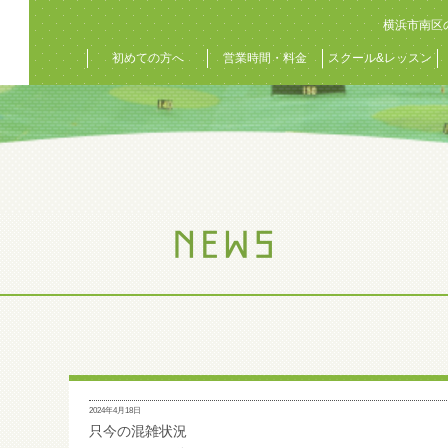
横浜市南区
初めての方へ
営業時間・料金
スクール&レッスン
2024年4月18日
只今の混雑状況