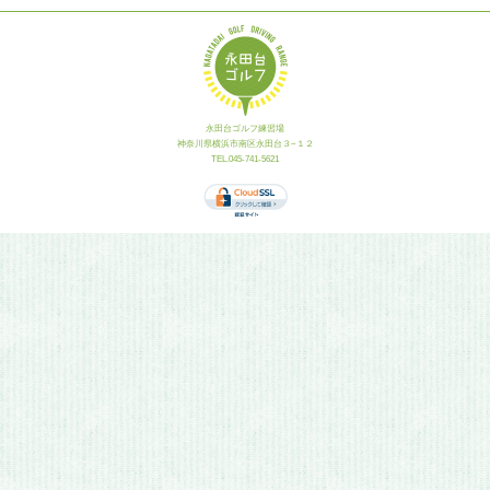
永田台ゴルフ練習場
神奈川県横浜市南区永田台３−１２
TEL.045-741-5621