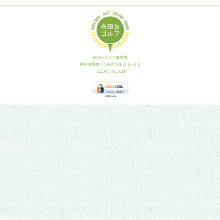
永田台ゴルフ練習場
神奈川県横浜市南区永田台３−１２
TEL.045-741-5621