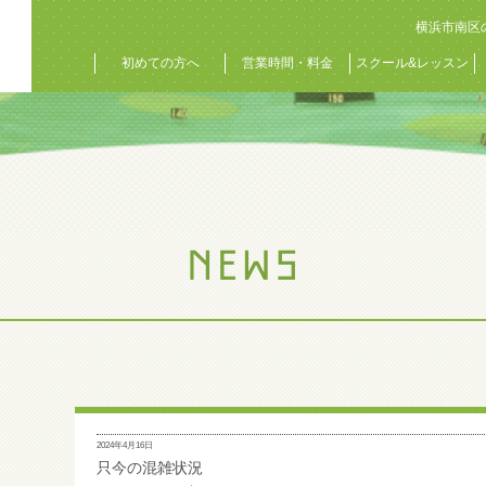
横浜市南区
初めての方へ
営業時間・料金
スクール&レッスン
2024年4月16日
只今の混雑状況