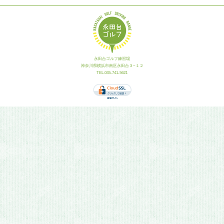
永田台ゴルフ練習場
神奈川県横浜市南区永田台３−１２
TEL.045-741-5621