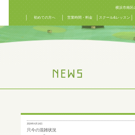
横浜市南区
初めての方へ
営業時間・料金
スクール&レッスン
2024年4月14日
只今の混雑状況