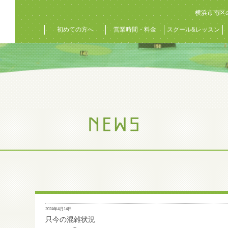
横浜市南区
初めての方へ
営業時間・料金
スクール&レッスン
2024年4月14日
只今の混雑状況