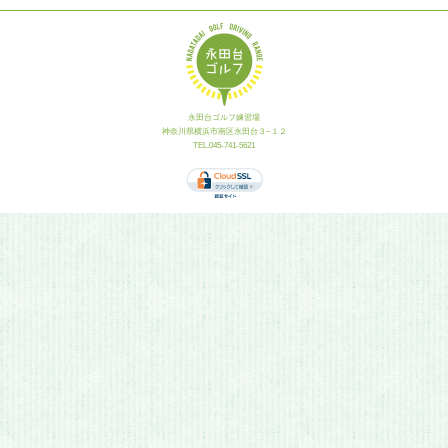
永田台ゴルフ練習場
神奈川県横浜市南区永田台３−１２
TEL.045-741-5621