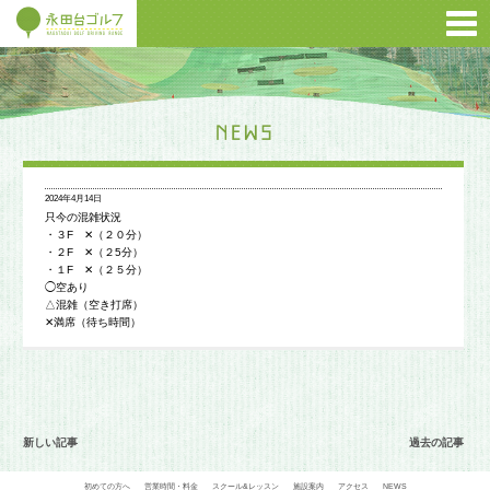
2024年4月14日
只今の混雑状況
・３F ✕（２０分）
・２F ✕（２5分）
・１F ✕（２５分）
◯空あり
△混雑（空き打席）
✕満席（待ち時間）
新しい記事
過去の記事
初めての方へ
営業時間・料金
スクール&レッスン
施設案内
アクセス
NEWS