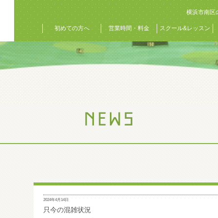
横浜市南区
初めての方へ
営業時間・料金
スクール&レッスン
2024年4月14日
只今の混雑状況