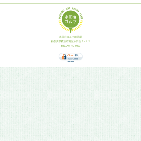
永田台ゴルフ練習場
神奈川県横浜市南区永田台３−１２
TEL.045-741-5621