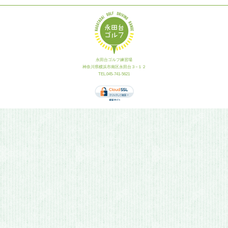
永田台ゴルフ練習場
神奈川県横浜市南区永田台３−１２
TEL.045-741-5621