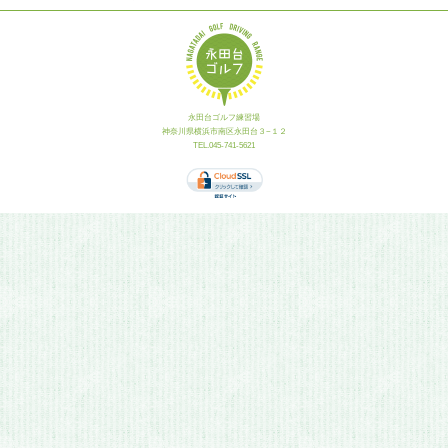
永田台ゴルフ練習場
神奈川県横浜市南区永田台３−１２
TEL.045-741-5621