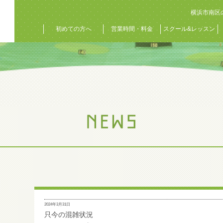
横浜市南区
初めての方へ
営業時間・料金
スクール&レッスン
2024年3月31日
只今の混雑状況