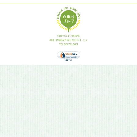
永田台ゴルフ練習場
神奈川県横浜市南区永田台３−１２
TEL.045-741-5621