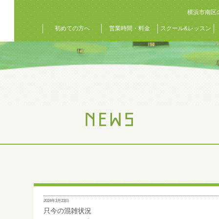
横浜市南区
初めての方へ
営業時間・料金
スクール&レッスン
2024年3月23日
只今の混雑状況