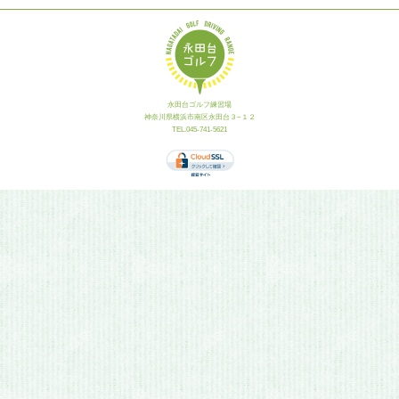
永田台ゴルフ練習場
神奈川県横浜市南区永田台３−１２
TEL.045-741-5621