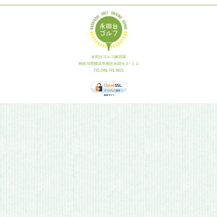
永田台ゴルフ練習場
神奈川県横浜市南区永田台３−１２
TEL.045-741-5621