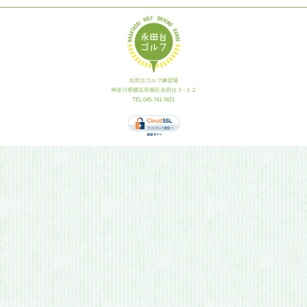
永田台ゴルフ練習場
神奈川県横浜市南区永田台３−１２
TEL.045-741-5621