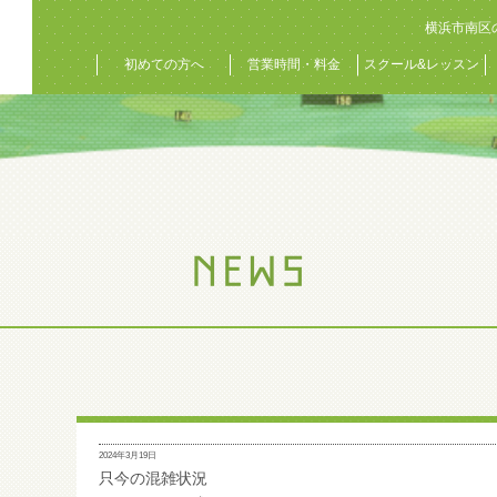
横浜市南区
初めての方へ
営業時間・料金
スクール&レッスン
2024年3月19日
只今の混雑状況