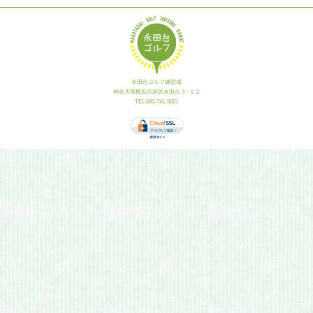
永田台ゴルフ練習場
神奈川県横浜市南区永田台３−１２
TEL.045-741-5621