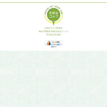
永田台ゴルフ練習場
神奈川県横浜市南区永田台３−１２
TEL.045-741-5621