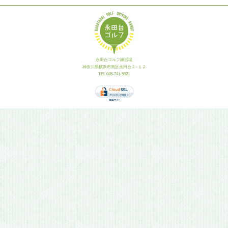
永田台ゴルフ練習場
神奈川県横浜市南区永田台３−１２
TEL.045-741-5621