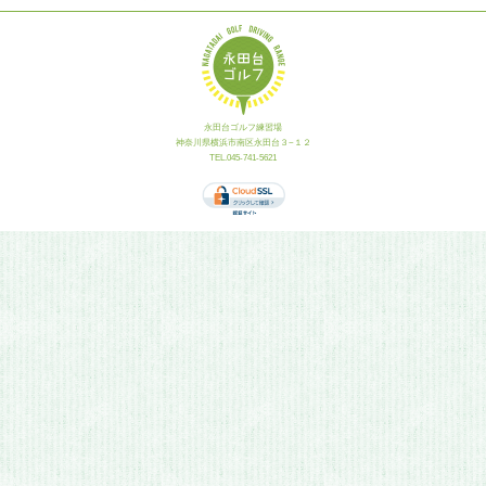
永田台ゴルフ練習場
神奈川県横浜市南区永田台３−１２
TEL.045-741-5621