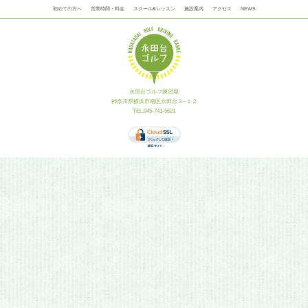
初めての方へ
営業時間・料金
スクール&レッスン
施設案内
アクセス
NEWS
永田台ゴルフ練習場
神奈川県横浜市南区永田台３−１２
TEL.045-741-5621