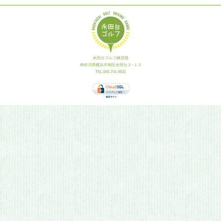
永田台ゴルフ練習場
神奈川県横浜市南区永田台３−１２
TEL.045-741-5621