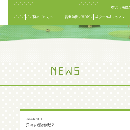
横浜市南区
初めての方へ
営業時間・料金
スクール&レッスン
2023年12月31日
只今の混雑状況