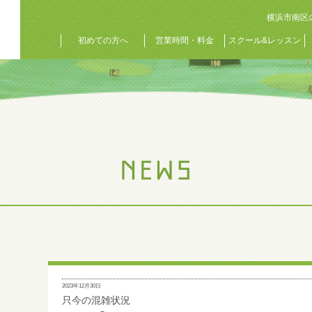
横浜市南区
初めての方へ
営業時間・料金
スクール&レッスン
2023年12月30日
只今の混雑状況