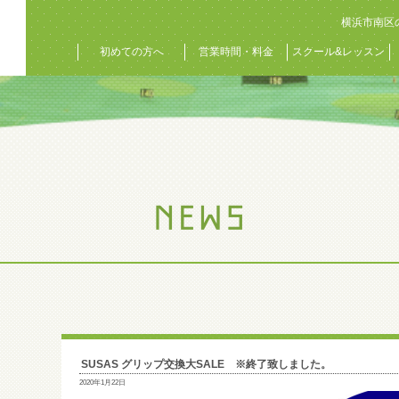
横浜市南区
初めての方へ
営業時間・料金
スクール&レッスン
SUSAS グリップ交換大SALE ※終了致しました。
2020年1月22日