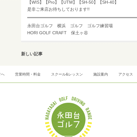
【WIS】【Pro】【UTM】【SH-50】【SH-40】
是非ご来店お待ちしております!!
永田台ゴルフ 横浜 ゴルフ ゴルフ練習場
HORI GOLF CRAFT 保土ヶ谷
新しい記事
方へ
営業時間・料金
スクール&レッスン
施設案内
アクセス