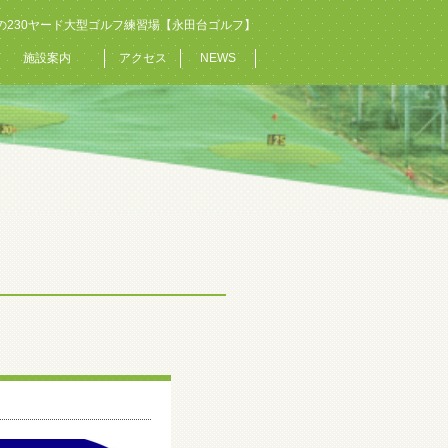
の230ヤード大型ゴルフ練習場【永田台ゴルフ】
施設案内
アクセス
NEWS